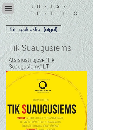
JUSTAS
TERTELIS
Kiti spektakliai (atgal)
Tik Suaugusiems
Atsisiųsti pjesę "Tik
Suaugusiems" LT