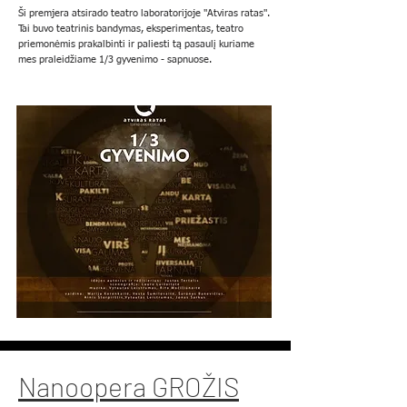
Ši premjera atsirado teatro laboratorijoje "Atviras ratas".
Tai buvo teatrinis bandymas, eksperimentas, teatro
priemonėmis prakalbinti ir paliesti tą pasaulį kuriame
mes praleidžiame 1/3 gyvenimo - sapnuose.
Nanoopera GROŽIS